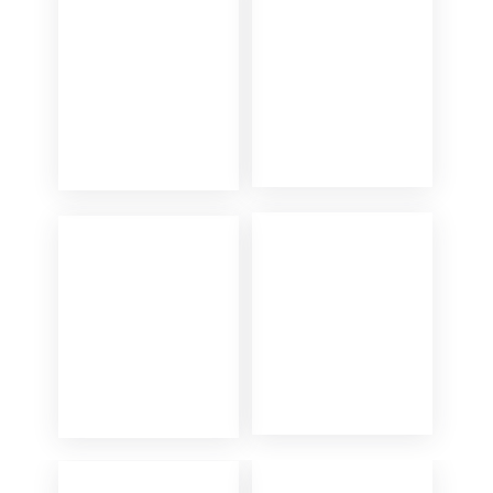
Скидка 15% на первый за
Используй промокод до 28 февраля*
14love