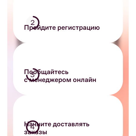
Пройдите регистрацию
Пообщайтесь
с менеджером онлайн
Начните доставлять
заказы