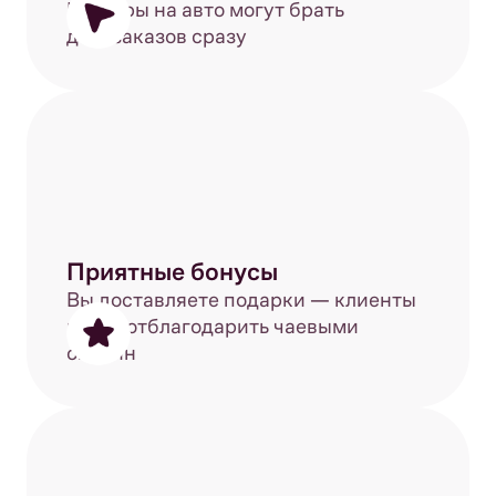
Курьеры на авто могут брать
до 5 заказов сразу
Приятные бонусы
Вы доставляете подарки — клиенты
могут отблагодарить чаевыми
онлайн