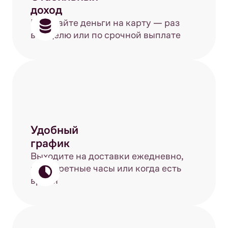
доход
Получайте деньги на карту — раз
в неделю или по срочной выплате
Удобный
график
Выходите на доставки ежедневно,
в конкретные часы или когда есть
время